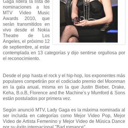
Gaga lidera la lista de
nominaciones a los
MTV Video Music
Awards 2010, que
serán transmitidos en
vivo desde el Nokia
Theatre de Los
Angeles, el próximo 12
de septiembre, al estar
contemplada en 13 categorías y dijo sentirse orgullosa por
el reconocimiento.
Desde el pop hasta el rock y el hip-hop, los exponentes más
populares competirán por el codiciado premio del Moonman
en la gala anual, misma en la que Justin Bieber, Drake,
Keha, B.o.B, Florence and the Machine's y Mumford & Sons
están postulados por primera vez.
Según anunció MTV, Lady Gaga es la máxima nominada al
ser incluida en categorías como Mejor Video Pop, Mejor
Video de Artista Femenino y Mejor Video de Música Dance
por su éxito internacional "Bad romance" .