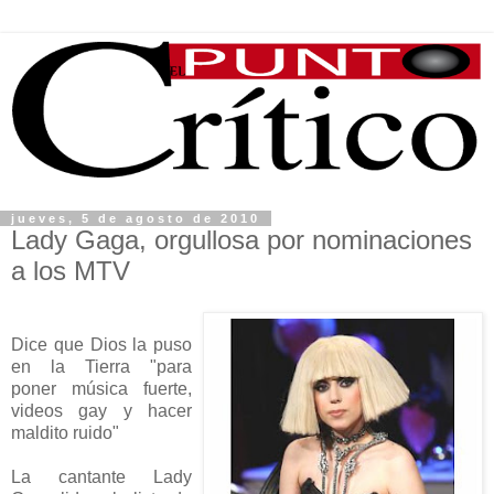
jueves, 5 de agosto de 2010
Lady Gaga, orgullosa por nominaciones
a los MTV
Dice que Dios la puso
en la Tierra "para
poner música fuerte,
videos gay y hacer
maldito ruido"
La cantante Lady