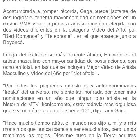
Acostumbrada a romper récords, Gaga puede jactarse de
dos logros: el tener la mayor cantidad de menciones en un
mismo VMA y ser la primera artista femenina elegida con
dos videos diferentes en la categoría Video del Año, por
"Bad Romance" y "Telephone" , en el que aparece junto a
Beyoncé.
Luego del éxito de su más reciente álbum, Eminem es el
artista masculino con mayor cantidad de postulaciones, con
ocho en total, en las que se incluyen Mejor Video de Artista
Masculino y Video del Año por "Not afraid" .
"Por todos los pequeños monstruos y autodenominados
´freaks´ del universo, me siento tan honrada por tener más
nominaciones en un año que ningún otro artista en la
historia de MTV. Irónicamente, estoy todavía más orgullosa
que sea un número de mala suerte: 13" , dijo Lady Gaga.
"Hace mucho tiempo atrás, el mundo nos dijo a mí y a mis
monstruos que nunca íbamos a ser escuchados, pero juntos
rompimos las reglas. Dios me puso en la Tierra por tres